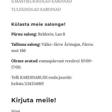
ILMASTIKUKINDLAD KARDINAD
TULEKINDLAD KARDINAD
Külasta meie salonge!
Pärnu salong:
Reldoris, Lao 8
Tallinna salong:
Väike-Järve Ärimajas, Pärnu
mnt 186
Oleme avatud
esmaspäevast reedeni 10:00-
17:00.
Telli KARDINABUSS enda juurde:
helista 53433480!
Kirjuta meile!
Nimi