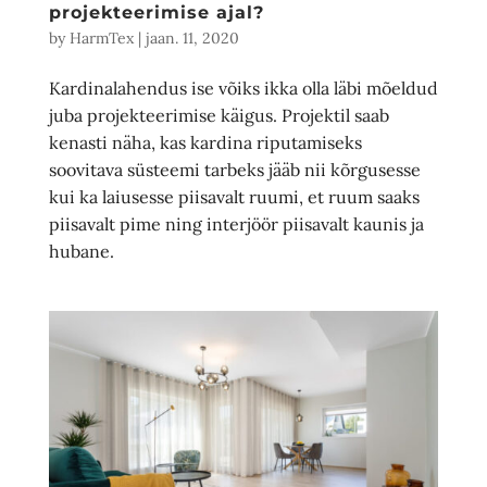
projekteerimise ajal?
by
HarmTex
|
jaan. 11, 2020
Kardinalahendus ise võiks ikka olla läbi mõeldud
juba projekteerimise käigus. Projektil saab
kenasti näha, kas kardina riputamiseks
soovitava süsteemi tarbeks jääb nii kõrgusesse
kui ka laiusesse piisavalt ruumi, et ruum saaks
piisavalt pime ning interjöör piisavalt kaunis ja
hubane.