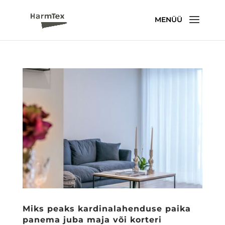
Miks peaks kardinalahenduse paika
panema juba maja või korteri