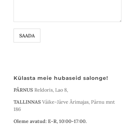
SAADA
Külasta meie hubaseid salonge!
PÄRNUS
Reldoris, Lao 8,
TALLINNAS
Väike-Järve Ärimajas, Pärnu mnt
186
Oleme avatud: E-R, 10:00-17:00.