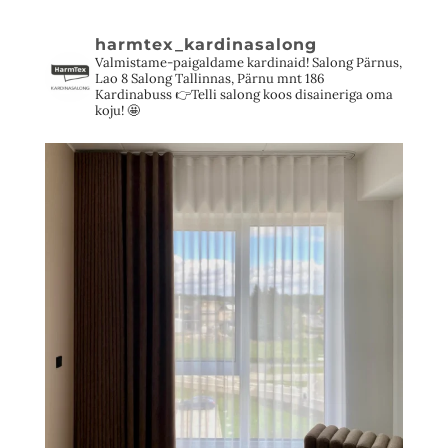
harmtex_kardinasalong
Valmistame-paigaldame kardinaid!
Salong Pärnus,
Lao 8
Salong Tallinnas, Pärnu mnt 186
Kardinabuss 👉Telli salong koos disaineriga oma
koju! 🤩