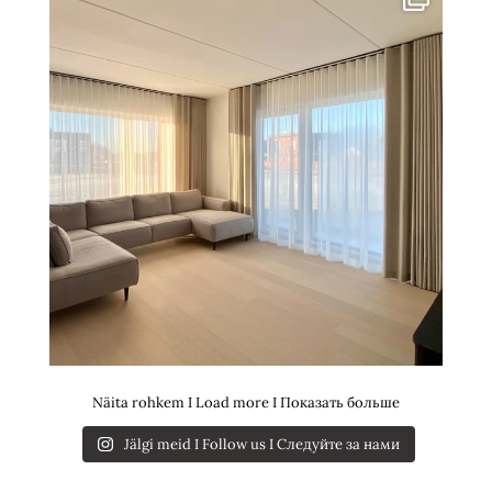
Näita rohkem I Load more I Показать больше
Jälgi meid I Follow us I Следуйте за нами