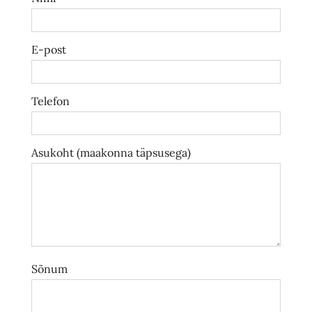
E-post
Telefon
Asukoht (maakonna täpsusega)
Sõnum