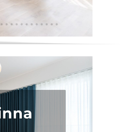
Linna