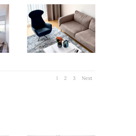
1
2
3
Next