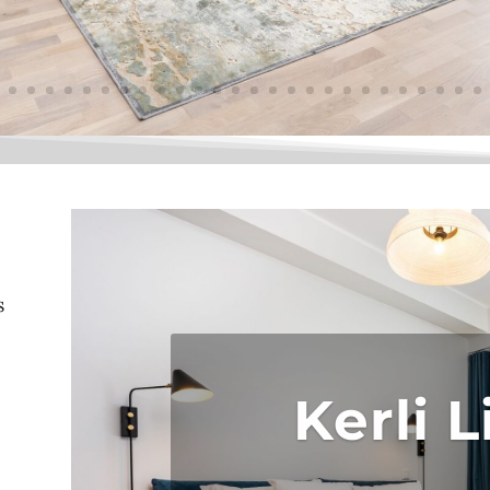
s
Kerli 