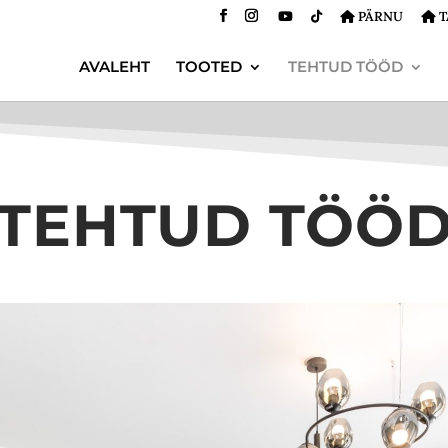
PÄRNU
T
AVALEHT
TOOTED
TEHTUD TÖÖD
TEHTUD TÖÖ