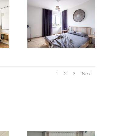
1
2
3
Next