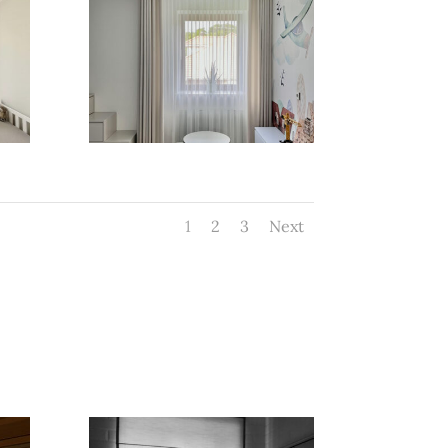
1
2
3
Next