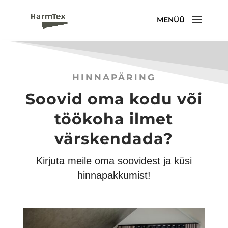
HINNAPÄRING
Soovid oma kodu või
töökoha ilmet
värskendada?
Kirjuta meile oma soovidest ja küsi
hinnapakkumist!