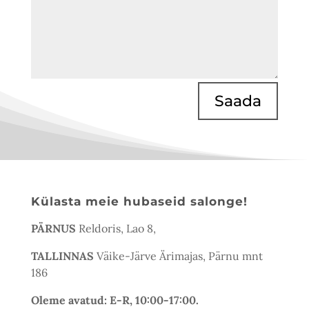
Saada
Külasta meie hubaseid salonge!
PÄRNUS
Reldoris, Lao 8,
TALLINNAS
Väike-Järve Ärimajas, Pärnu mnt
186
Oleme avatud: E-R, 10:00-17:00.