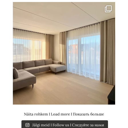
Näita rohkem I Load more I Показать больше
Jälgi meid I Follow us I Следуйте за нами