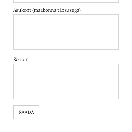
Asukoht (maakonna täpsusega)
Sõnum
SAADA