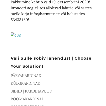
Pakkumine kehtib vaid 19. detsembrini 2020!
Broneeri aeg: täites allolevad lahtrid või saates
meile kirja info@harmtex.ee või helistades
53433480!
Vali Sulle sobiv lahendus! | Choose
Your Solution!
PÄEVAKARDINAD
KÜLGKARDINAD
SIINID | KARDINAPUUD
ROOMAKARDINAD