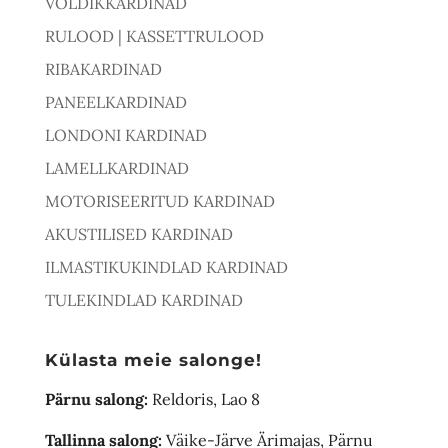
VOLDIKKARDINAD
RULOOD | KASSETTRULOOD
RIBAKARDINAD
PANEELKARDINAD
LONDONI KARDINAD
LAMELLKARDINAD
MOTORISEERITUD KARDINAD
AKUSTILISED KARDINAD
ILMASTIKUKINDLAD KARDINAD
TULEKINDLAD KARDINAD
Külasta meie salonge!
Pärnu salong:
Reldoris, Lao 8
Tallinna salong:
Väike-Järve Ärimajas, Pärnu