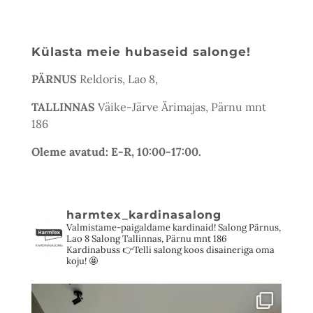
Külasta meie hubaseid salonge!
PÄRNUS
Reldoris, Lao 8,
TALLINNAS
Väike-Järve Ärimajas, Pärnu mnt
186
Oleme avatud: E-R, 10:00-17:00.
harmtex_kardinasalong
Valmistame-paigaldame kardinaid!
Salong Pärnus,
Lao 8
Salong Tallinnas, Pärnu mnt 186
Kardinabuss 👉Telli salong koos disaineriga oma
koju! 🤩