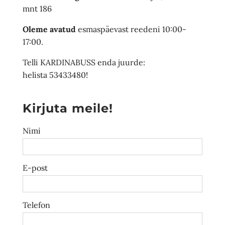
mnt 186
Oleme avatud
esmaspäevast reedeni 10:00-
17:00.
Telli KARDINABUSS enda juurde:
helista 53433480!
Kirjuta meile!
Nimi
E-post
Telefon