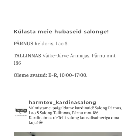
Külasta meie hubaseid salonge!
PÄRNUS
Reldoris, Lao 8,
TALLINNAS
Väike-Järve Ärimajas, Pärnu mnt
186
Oleme avatud: E-R, 10:00-17:00.
harmtex_kardinasalong
Valmistame-paigaldame kardinaid!
Salong Pärnus,
Lao 8
Salong Tallinnas, Pärnu mnt 186
Kardinabuss 👉Telli salong koos disaineriga oma
koju! 🤩