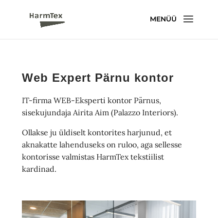
Web Expert Pärnu kontor
IT-firma WEB-Eksperti kontor Pärnus,
sisekujundaja Airita Aim (Palazzo Interiors).
Ollakse ju üldiselt kontorites harjunud, et
aknakatte lahenduseks on ruloo, aga sellesse
kontorisse valmistas HarmTex tekstiilist
kardinad.